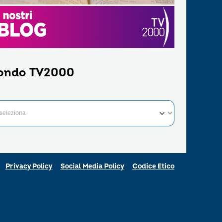
ondo TV2000
Privacy Policy
Social Media Policy
Codice Etico