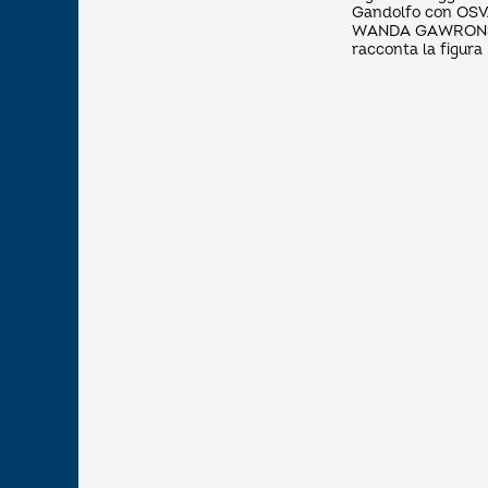
Gandolfo con OSVAL
WANDA GAWRONSKA, f
racconta la figura 