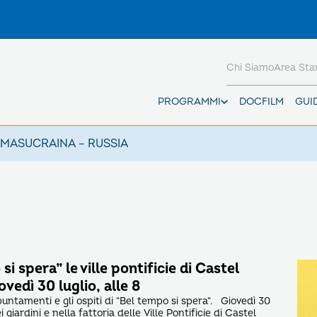
Chi Siamo
Area St
PROGRAMMI
DOCFILM
GUI
AMAS
UCRAINA – RUSSIA
i spera” le ville pontificie di Castel
vedì 30 luglio, alle 8
puntamenti e gli ospiti di “Bel tempo si spera“. Giovedì 30
i giardini e nella fattoria delle Ville Pontificie di Castel