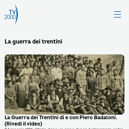
La guerra dei trentini
La Guerra dei Trentini di e con Piero Badaloni.
(Rivedi il video)