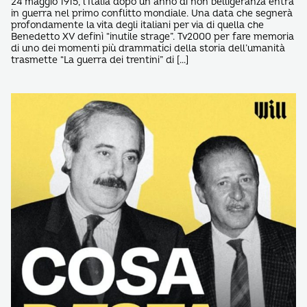
24 maggio 1915, l’Italia dopo un anno di non belligeranza entra
in guerra nel primo conflitto mondiale. Una data che segnerà
profondamente la vita degli italiani per via di quella che
Benedetto XV definì “inutile strage”. Tv2000 per fare memoria
di uno dei momenti più drammatici della storia dell’umanità
trasmette “La guerra dei trentini” di […]