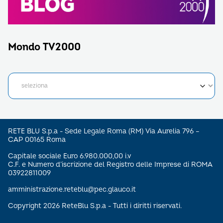
Mondo TV2000
RETE BLU S.p.a - Sede Legale Roma (RM) Via Aurelia 796 –
CAP 00165 Roma
Capitale sociale Euro 6.980.000,00 i.v
C.F. e Numero d’iscrizione del Registro delle Imprese di ROMA
03922811009
amministrazione.reteblu@pec.glauco.it
Copyright 2026 ReteBlu S.p.a - Tutti i diritti riservati.