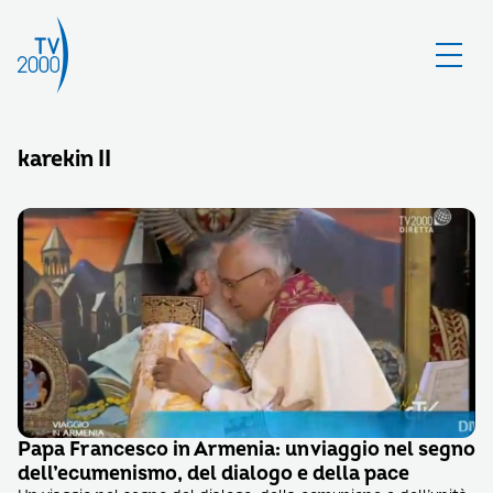
karekin II
Papa Francesco in Armenia: un viaggio nel segno
dell’ecumenismo, del dialogo e della pace