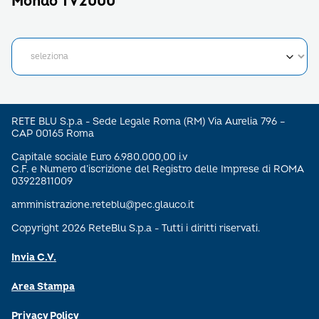
Mondo TV2000
RETE BLU S.p.a - Sede Legale Roma (RM) Via Aurelia 796 –
CAP 00165 Roma
Capitale sociale Euro 6.980.000,00 i.v
C.F. e Numero d’iscrizione del Registro delle Imprese di ROMA
03922811009
amministrazione.reteblu@pec.glauco.it
Copyright 2026 ReteBlu S.p.a - Tutti i diritti riservati.
Invia C.V.
Area Stampa
Privacy Policy