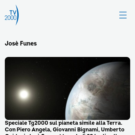
Josè Funes
Speciale Tg2000 sul pianeta simile alla Terra.
Con Piero Angela, Giovanni Bignami, Umberto