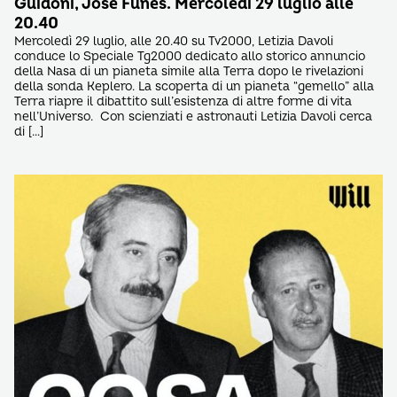
Guidoni, Josè Funes. Mercoledì 29 luglio alle
20.40
Mercoledì 29 luglio, alle 20.40 su Tv2000, Letizia Davoli
conduce lo Speciale Tg2000 dedicato allo storico annuncio
della Nasa di un pianeta simile alla Terra dopo le rivelazioni
della sonda Keplero. La scoperta di un pianeta “gemello” alla
Terra riapre il dibattito sull’esistenza di altre forme di vita
nell’Universo. Con scienziati e astronauti Letizia Davoli cerca
di […]