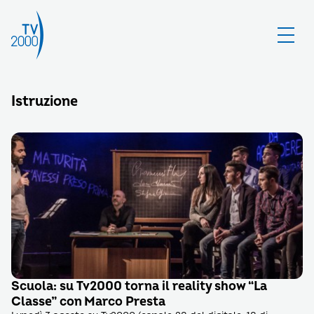
Istruzione
Scuola: su Tv2000 torna il reality show “La
Classe” con Marco Presta