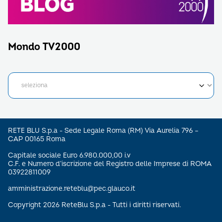
Mondo TV2000
RETE BLU S.p.a - Sede Legale Roma (RM) Via Aurelia 796 –
CAP 00165 Roma
Capitale sociale Euro 6.980.000,00 i.v
C.F. e Numero d’iscrizione del Registro delle Imprese di ROMA
03922811009
amministrazione.reteblu@pec.glauco.it
Copyright 2026 ReteBlu S.p.a - Tutti i diritti riservati.