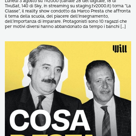
Lunedì 3 agosto su Tv2000 (canale 28 del digitale, 18 di
TivuSat, 140 di Sky, in streaming su staging.tv2000.it) torna “La
Classe”, il reality show condotto da Marco Presta che affronta
il tema della scuola, del piacere dell’insegnamento,
dell’importanza di imparare. Protagonisti sono 10 ragazzi che
per motivi diversi hanno abbandonato da tempo i banchi […]