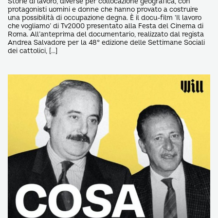
Storie di lavoro, diverse per collocazione geografica, con
protagonisti uomini e donne che hanno provato a costruire
una possibilità di occupazione degna. È il docu-film ‘Il lavoro
che vogliamo’ di Tv2000 presentato alla Festa del Cinema di
Roma. All’anteprima del documentario, realizzato dal regista
Andrea Salvadore per la 48° edizione delle Settimane Sociali
dei cattolici, […]