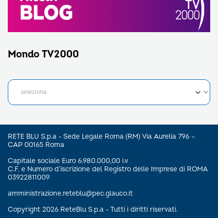
Mondo TV2000
RETE BLU S.p.a - Sede Legale Roma (RM) Via Aurelia 796 –
CAP 00165 Roma
Capitale sociale Euro 6.980.000,00 i.v
C.F. e Numero d’iscrizione del Registro delle Imprese di ROMA
03922811009
amministrazione.reteblu@pec.glauco.it
Copyright 2026 ReteBlu S.p.a - Tutti i diritti riservati.