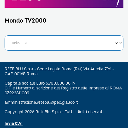
Mondo TV2000
RETE BLU S.p.a - Sede Legale Roma (RM) Via Aurelia 796 –
CAP 00165 Roma
Capitale sociale Euro 6.980.000,00 i.v
C.F. e Numero d’iscrizione del Registro delle Imprese di ROMA
03922811009
amministrazione.reteblu@pec.glauco.it
Copyright 2026 ReteBlu S.p.a - Tutti i diritti riservati.
Invia C.V.