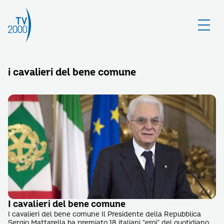
i cavalieri del bene comune
I cavalieri del bene comune
I cavalieri del bene comune Il Presidente della Repubblica
Sergio Mattarella ha premiato 18 italiani “eroi” del quotidiano