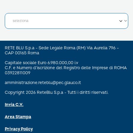
RETE BLU S.p.a - Sede Legale Roma (RM) Via Aurelia 796 –
CAP 00165 Roma
Capitale sociale Euro 6.980.000,00 i.v
C.F. e Numero d’iscrizione del Registro delle Imprese di ROMA
03922811009
amministrazione.reteblu@pec.glauco.it
Copyright 2026 ReteBlu S.p.a - Tutti i diritti riservati.
Invia C.V.
Area Stampa
Privacy Policy