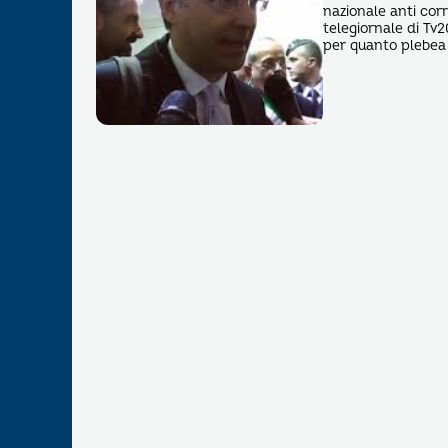
nazionale anti corr
telegiornale di Tv
per quanto plebea 