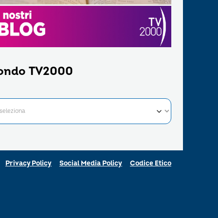
ondo TV2000
Privacy Policy
Social Media Policy
Codice Etico