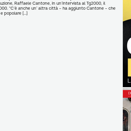
uzione, Raffaele Cantone, in un’intervista al Tg2000, il
2000. “C’è anche un’ altra città – ha aggiunto Cantone – che
e popolare […]