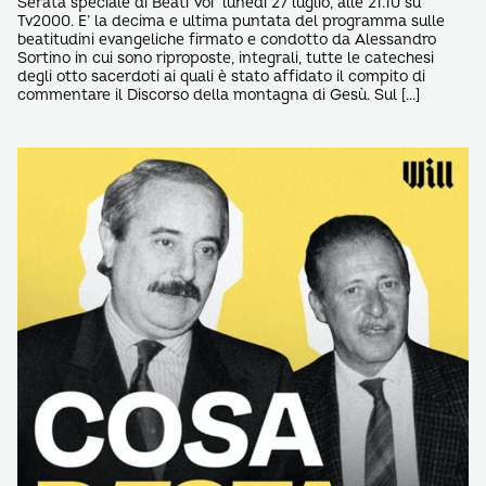
Serata speciale di Beati Voi lunedì 27 luglio, alle 21.10 su
Tv2000. E’ la decima e ultima puntata del programma sulle
beatitudini evangeliche firmato e condotto da Alessandro
Sortino in cui sono riproposte, integrali, tutte le catechesi
degli otto sacerdoti ai quali è stato affidato il compito di
commentare il Discorso della montagna di Gesù. Sul […]