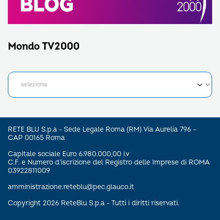
Mondo TV2000
RETE BLU S.p.a - Sede Legale Roma (RM) Via Aurelia 796 –
CAP 00165 Roma
Capitale sociale Euro 6.980.000,00 i.v
C.F. e Numero d’iscrizione del Registro delle Imprese di ROMA
03922811009
amministrazione.reteblu@pec.glauco.it
Copyright 2026 ReteBlu S.p.a - Tutti i diritti riservati.