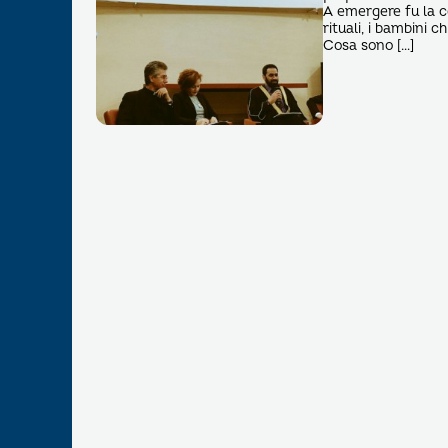
A emergere fu la co
rituali, i bambini 
Cosa sono […]