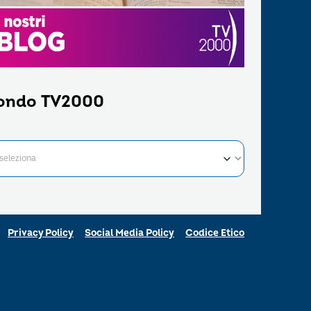
ondo TV2000
Privacy Policy
Social Media Policy
Codice Etico