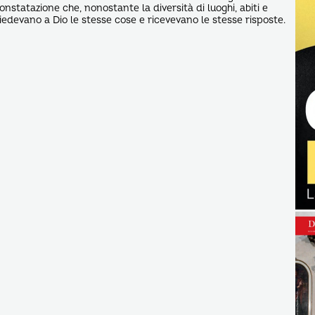
nstatazione che, nonostante la diversità di luoghi, abiti e
chiedevano a Dio le stesse cose e ricevevano le stesse risposte.