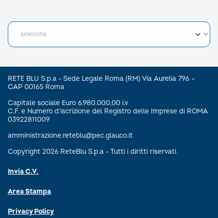
RETE BLU S.p.a - Sede Legale Roma (RM) Via Aurelia 796 –
CAP 00165 Roma
Capitale sociale Euro 6.980.000,00 i.v
C.F. e Numero d’iscrizione del Registro delle Imprese di ROMA
03922811009
amministrazione.reteblu@pec.glauco.it
Copyright 2026 ReteBlu S.p.a - Tutti i diritti riservati.
Invia C.V.
Area Stampa
Privacy Policy