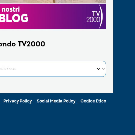
ondo TV2000
Privacy Policy
Social Media Policy
Codice Etico