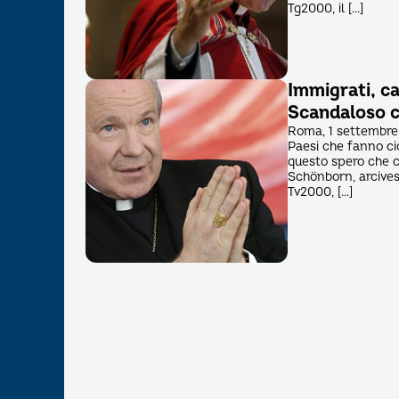
Tg2000, il […]
Immigrati, ca
Scandaloso c
Roma, 1 settembre
Paesi che fanno ci
questo spero che ci
Schönborn, arcivesc
Tv2000, […]