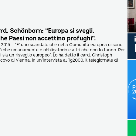
rd. Schönborn: “Europa si svegli.
he Paesi non accettino profughi”.
 2015 – “E’ uno scandalo che nella Comunità europea ci sono
ò che umanamente è obbligatorio e altri che non lo fanno. Per
 sia un risveglio europeo”. Lo ha detto il card. Christoph
ovo di Vienna, in un’intervista al Tg2000, il telegiornale di