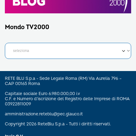
Mondo TV2000
RETE BLU S.p.a - Sede Legale Roma (RM) Via Aurelia 796 –
CAP 00165 Roma
Capitale sociale Euro 6.980.000,00 i.v
C.F. e Numero d’iscrizione del Registro delle Imprese di ROMA
03922811009
amministrazione.reteblu@pec.glauco.it
Copyright 2026 ReteBlu S.p.a - Tutti i diritti riservati.