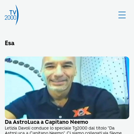
Esa
Da AstroLuca a Capitano Neemo
Letizia Davoli conduce lo speciale Tg2000 dal titolo “Da
AstroLuca a Capitano Neemo”. Ci siamo collegati via Skype