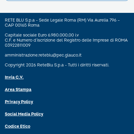
RETE BLU S.p.a - Sede Legale Roma (RM) Via Aurelia 796 –
CAP 00165 Roma
Capitale sociale Euro 6.980.000,00 i.v
C.F. e Numero d’iscrizione del Registro delle Imprese di ROMA
03922811009
amministrazione.reteblu@pec.glauco.it
Copyright 2026 ReteBlu S.p.a - Tutti i diritti riservati.
Invia C.V.
Area Stampa
Privacy Policy
Social Media Policy
Codice Etico