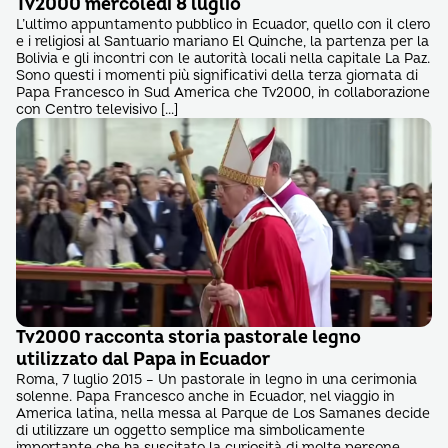
Tv2000 mercoledì 8 luglio
L’ultimo appuntamento pubblico in Ecuador, quello con il clero
e i religiosi al Santuario mariano El Quinche, la partenza per la
Bolivia e gli incontri con le autorità locali nella capitale La Paz.
Sono questi i momenti più significativi della terza giornata di
Papa Francesco in Sud America che Tv2000, in collaborazione
con Centro televisivo […]
Tv2000 racconta storia pastorale legno
utilizzato dal Papa in Ecuador
Roma, 7 luglio 2015 – Un pastorale in legno in una cerimonia
solenne. Papa Francesco anche in Ecuador, nel viaggio in
America latina, nella messa al Parque de Los Samanes decide
di utilizzare un oggetto semplice ma simbolicamente
importante che ha suscitato la curiosità di molte persone.