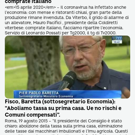
comprate italiano
<em>15 aprile 2020</em> – Il coronavirus ha infettato anche
l’economia: con mense e ristoranti chiusi, gran parte della
produzione rimane invenduta. Da Viterbo, il grido di allarme di
un allevatore, Mauro Pacifici , presidente della Coldiretti
viterbese: comprate italiano, facciamo ripartire l’economia.
Servizio di Leonardo Possati per Tg2000, il tg di Tv2000.
Fisco, Baretta (sottosegretario Economia):
“Aboliamo tassa su prima casa. Ue no rischi e
Comuni compensati”.
Roma, 19 agosto 2015 – “Il presidente del Consiglio è stato
chiaro: abolizione della tassa sulla prima casa, eliminazione
delle tasse dai macchinari imbullonati e l’Imu agricola. Questi