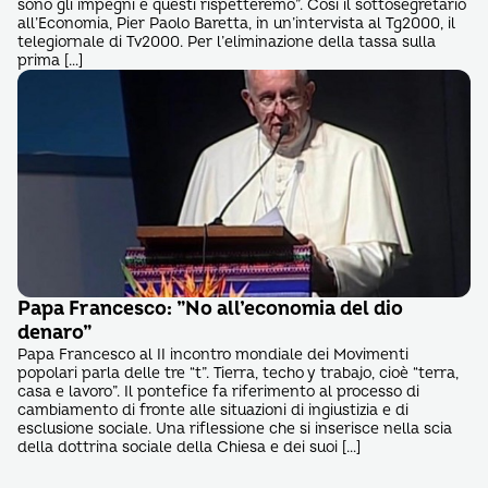
sono gli impegni e questi rispetteremo”. Così il sottosegretario
all’Economia, Pier Paolo Baretta, in un’intervista al Tg2000, il
telegiornale di Tv2000. Per l’eliminazione della tassa sulla
prima […]
Papa Francesco: ”No all’economia del dio
denaro”
Papa Francesco al II incontro mondiale dei Movimenti
popolari parla delle tre “t”. Tierra, techo y trabajo, cioè “terra,
casa e lavoro”. Il pontefice fa riferimento al processo di
cambiamento di fronte alle situazioni di ingiustizia e di
esclusione sociale. Una riflessione che si inserisce nella scia
della dottrina sociale della Chiesa e dei suoi […]