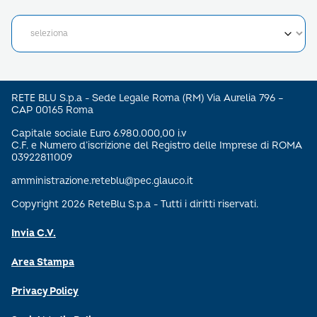
RETE BLU S.p.a - Sede Legale Roma (RM) Via Aurelia 796 –
CAP 00165 Roma
Capitale sociale Euro 6.980.000,00 i.v
C.F. e Numero d’iscrizione del Registro delle Imprese di ROMA
03922811009
amministrazione.reteblu@pec.glauco.it
Copyright 2026 ReteBlu S.p.a - Tutti i diritti riservati.
Invia C.V.
Area Stampa
Privacy Policy