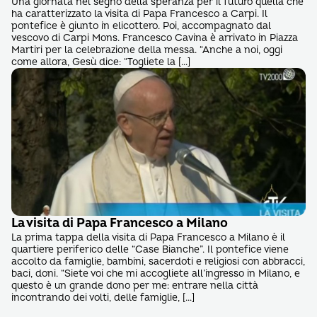
Una giornata nel segno della speranza per il futuro quella che
ha caratterizzato la visita di Papa Francesco a Carpi. Il
pontefice è giunto in elicottero. Poi, accompagnato dal
vescovo di Carpi Mons. Francesco Cavina è arrivato in Piazza
Martiri per la celebrazione della messa. “Anche a noi, oggi
come allora, Gesù dice: “Togliete la […]
La visita di Papa Francesco a Milano
La prima tappa della visita di Papa Francesco a Milano è il
quartiere periferico delle “Case Bianche”. Il pontefice viene
accolto da famiglie, bambini, sacerdoti e religiosi con abbracci,
baci, doni. “Siete voi che mi accogliete all’ingresso in Milano, e
questo è un grande dono per me: entrare nella città
incontrando dei volti, delle famiglie, […]