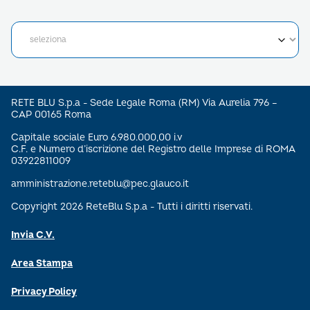
RETE BLU S.p.a - Sede Legale Roma (RM) Via Aurelia 796 –
CAP 00165 Roma
Capitale sociale Euro 6.980.000,00 i.v
C.F. e Numero d’iscrizione del Registro delle Imprese di ROMA
03922811009
amministrazione.reteblu@pec.glauco.it
Copyright 2026 ReteBlu S.p.a - Tutti i diritti riservati.
Invia C.V.
Area Stampa
Privacy Policy