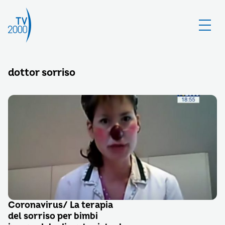
dottor sorriso
Coronavirus/ La terapia
del sorriso per bimbi