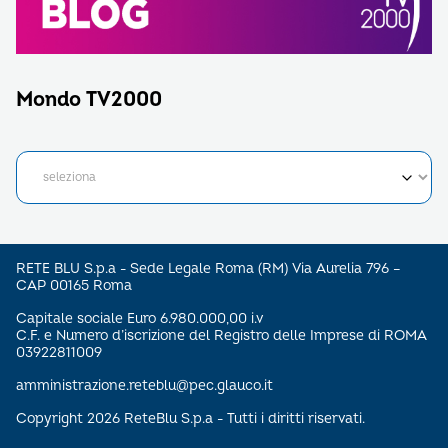
Mondo TV2000
RETE BLU S.p.a - Sede Legale Roma (RM) Via Aurelia 796 –
CAP 00165 Roma
Capitale sociale Euro 6.980.000,00 i.v
C.F. e Numero d’iscrizione del Registro delle Imprese di ROMA
03922811009
amministrazione.reteblu@pec.glauco.it
Copyright 2026 ReteBlu S.p.a - Tutti i diritti riservati.