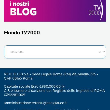
Mondo TV2000
RETE BLU S.p.a - Sede Legale Roma (RM) Via Aurelia 796 –
CAP 00165 Roma
Capitale sociale Euro 6.980.000,00 i.v
C.F. e Numero d’iscrizione del Registro delle Imprese di ROMA
03922811009
amministrazione.reteblu@pec.glauco.it