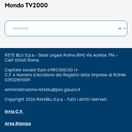
Mondo TV2000
RETE BLU S.p.a - Sede Legale Roma (RM) Via Aurelia 796 –
CAP 00165 Roma
Capitale sociale Euro 6.980.000,00 i.v
C.F. e Numero d’iscrizione del Registro delle Imprese di ROMA
03922811009
amministrazione.reteblu@pec.glauco.it
Copyright 2026 ReteBlu S.p.a - Tutti i diritti riservati.
Invia C.V.
Area Stampa