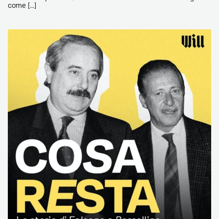
come […]