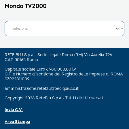
Mondo TV2000
RETE BLU S.p.a - Sede Legale Roma (RM) Via Aurelia 796 –
CAP 00165 Roma
Capitale sociale Euro 6.980.000,00 i.v
C.F. e Numero d’iscrizione del Registro delle Imprese di ROMA
03922811009
amministrazione.reteblu@pec.glauco.it
Copyright 2026 ReteBlu S.p.a - Tutti i diritti riservati.
Invia C.V.
Area Stampa