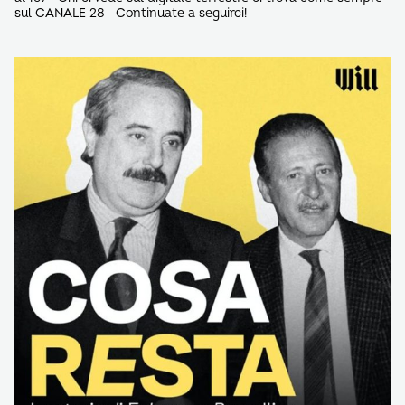
sul CANALE 28 Continuate a seguirci!