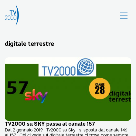
digitale terrestre
TV2000 su SKY passa al canale 157
Dal 2 gennaio 2019 Tv2000 su Sky si sposta dal canale 146
al 157 Chi ci vede sul digitale terrestre ci trova come sempre