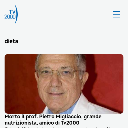
dieta
Morto il prof. Pietro Migliaccio, grande
nutrizionista, amico di Tv2000