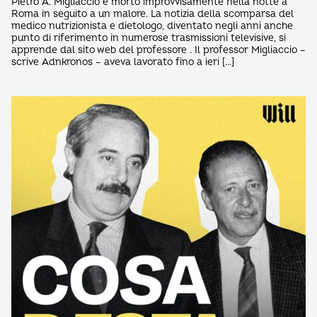
Pietro A. Migliaccio è morto improvvisamente nella notte a
Roma in seguito a un malore. La notizia della scomparsa del
medico nutrizionista e dietologo, diventato negli anni anche
punto di riferimento in numerose trasmissioni televisive, si
apprende dal sito web del professore . Il professor Migliaccio –
scrive Adnkronos – aveva lavorato fino a ieri […]