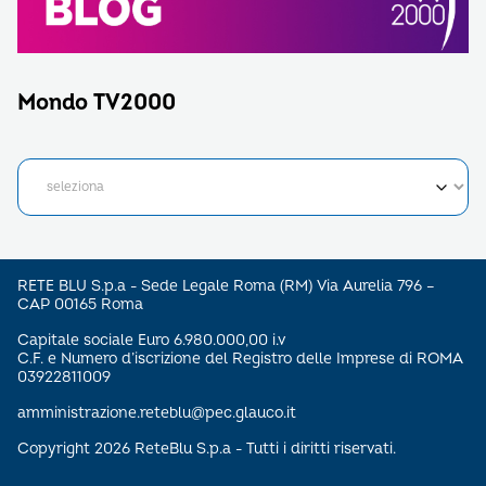
Mondo TV2000
RETE BLU S.p.a - Sede Legale Roma (RM) Via Aurelia 796 –
CAP 00165 Roma
Capitale sociale Euro 6.980.000,00 i.v
C.F. e Numero d’iscrizione del Registro delle Imprese di ROMA
03922811009
amministrazione.reteblu@pec.glauco.it
Copyright 2026 ReteBlu S.p.a - Tutti i diritti riservati.