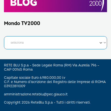
Mondo TV2000
RETE BLU S.p.a - Sede Legale Roma (RM) Via Aurelia 796 –
CAP 00165 Roma
Capitale sociale Euro 6.980.000,00 i.v
C.F. e Numero d’iscrizione del Registro delle Imprese di ROMA
03922811009
amministrazione.reteblu@pec.glauco.it
Copyright 2026 ReteBlu S.p.a - Tutti i diritti riservati.