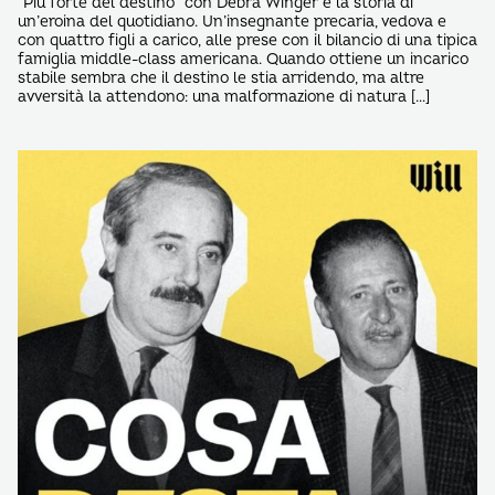
“Più forte del destino” con Debra Winger è la storia di
un’eroina del quotidiano. Un’insegnante precaria, vedova e
con quattro figli a carico, alle prese con il bilancio di una tipica
famiglia middle-class americana. Quando ottiene un incarico
stabile sembra che il destino le stia arridendo, ma altre
avversità la attendono: una malformazione di natura […]