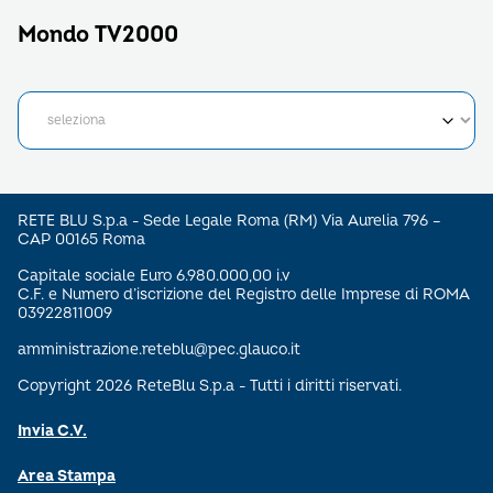
Mondo TV2000
RETE BLU S.p.a - Sede Legale Roma (RM) Via Aurelia 796 –
CAP 00165 Roma
Capitale sociale Euro 6.980.000,00 i.v
C.F. e Numero d’iscrizione del Registro delle Imprese di ROMA
03922811009
amministrazione.reteblu@pec.glauco.it
Copyright 2026 ReteBlu S.p.a - Tutti i diritti riservati.
Invia C.V.
Area Stampa