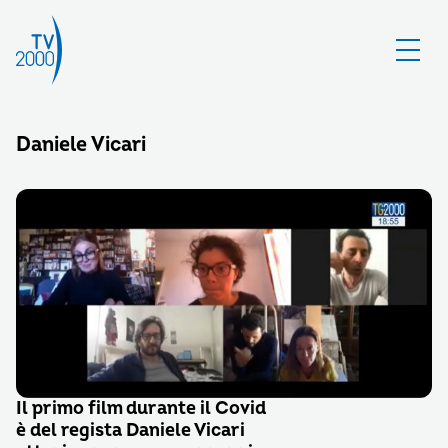
Daniele Vicari
Il primo film durante il Covid
è del regista Daniele Vicari