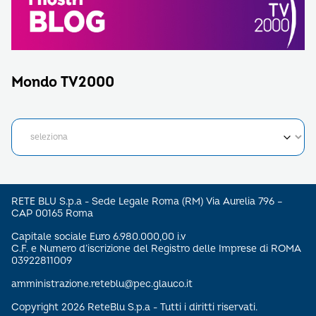
Mondo TV2000
RETE BLU S.p.a - Sede Legale Roma (RM) Via Aurelia 796 –
CAP 00165 Roma
Capitale sociale Euro 6.980.000,00 i.v
C.F. e Numero d’iscrizione del Registro delle Imprese di ROMA
03922811009
amministrazione.reteblu@pec.glauco.it
Copyright 2026 ReteBlu S.p.a - Tutti i diritti riservati.