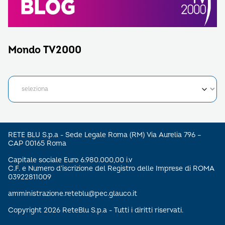
Mondo TV2000
RETE BLU S.p.a - Sede Legale Roma (RM) Via Aurelia 796 –
CAP 00165 Roma
Capitale sociale Euro 6.980.000,00 i.v
C.F. e Numero d’iscrizione del Registro delle Imprese di ROMA
03922811009
amministrazione.reteblu@pec.glauco.it
Copyright 2026 ReteBlu S.p.a - Tutti i diritti riservati.