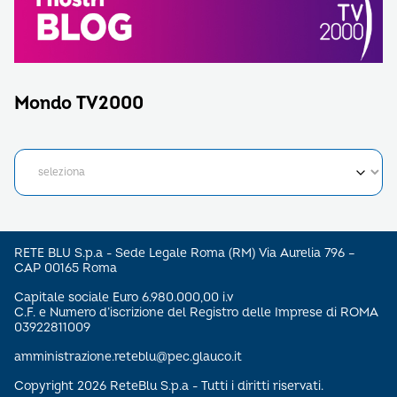
Mondo TV2000
RETE BLU S.p.a - Sede Legale Roma (RM) Via Aurelia 796 –
CAP 00165 Roma
Capitale sociale Euro 6.980.000,00 i.v
C.F. e Numero d’iscrizione del Registro delle Imprese di ROMA
03922811009
amministrazione.reteblu@pec.glauco.it
Copyright 2026 ReteBlu S.p.a - Tutti i diritti riservati.