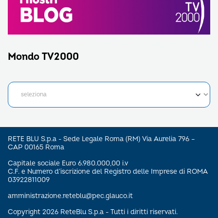
Mondo TV2000
RETE BLU S.p.a - Sede Legale Roma (RM) Via Aurelia 796 –
CAP 00165 Roma
Capitale sociale Euro 6.980.000,00 i.v
C.F. e Numero d’iscrizione del Registro delle Imprese di ROMA
03922811009
amministrazione.reteblu@pec.glauco.it
Copyright 2026 ReteBlu S.p.a - Tutti i diritti riservati.