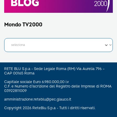
Mondo TV2000
RETE BLU S.p.a - Sede Legale Roma (RM) Via Aurelia 796 –
CAP 00165 Roma
Capitale sociale Euro 6.980.000,00 i.v
C.F. e Numero d’iscrizione del Registro delle Imprese di ROMA
03922811009
amministrazione.reteblu@pec.glauco.it
Copyright 2026 ReteBlu S.p.a - Tutti i diritti riservati.