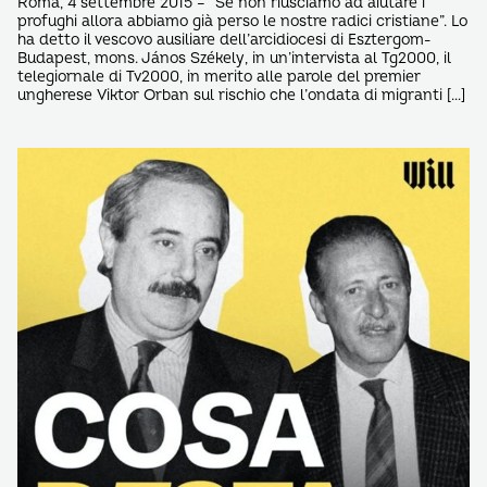
Roma, 4 settembre 2015 – “Se non riusciamo ad aiutare i
profughi allora abbiamo già perso le nostre radici cristiane”. Lo
ha detto il vescovo ausiliare dell’arcidiocesi di Esztergom-
Budapest, mons. János Székely, in un’intervista al Tg2000, il
telegiornale di Tv2000, in merito alle parole del premier
ungherese Viktor Orban sul rischio che l’ondata di migranti […]