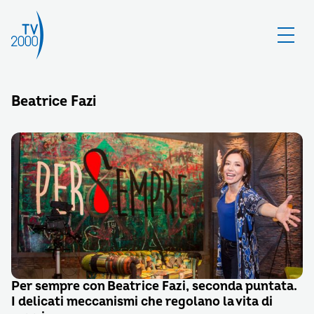
Beatrice Fazi
Per sempre con Beatrice Fazi, seconda puntata.
I delicati meccanismi che regolano la vita di