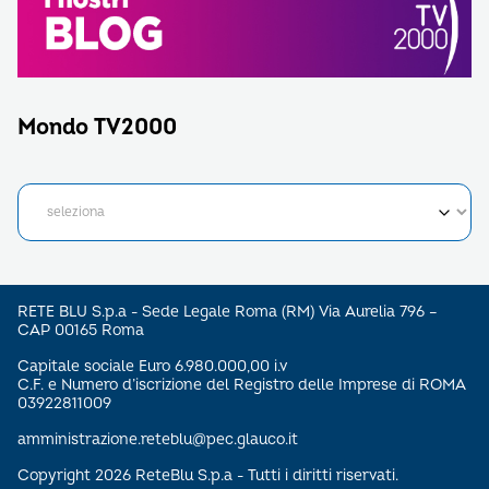
Mondo TV2000
RETE BLU S.p.a - Sede Legale Roma (RM) Via Aurelia 796 –
CAP 00165 Roma
Capitale sociale Euro 6.980.000,00 i.v
C.F. e Numero d’iscrizione del Registro delle Imprese di ROMA
03922811009
amministrazione.reteblu@pec.glauco.it
Copyright 2026 ReteBlu S.p.a - Tutti i diritti riservati.