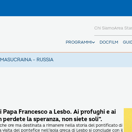
Chi Siamo
Area St
PROGRAMMI
DOCFILM
GUI
AMAS
UCRAINA – RUSSIA
i Papa Francesco a Lesbo. Ai profughi e ai
n perdete la speranza, non siete soli”.
che ore ma destinata a rimanere nella storia del pontificato di
visita del pontefice nell’isola greca di Lesbo si conclude con il