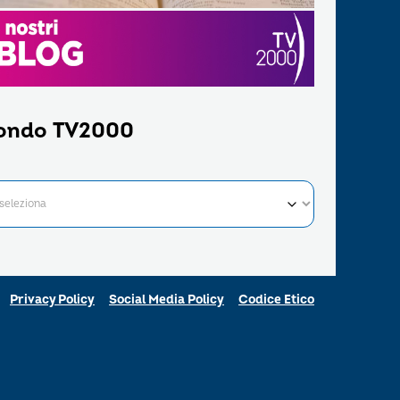
ondo TV2000
Privacy Policy
Social Media Policy
Codice Etico