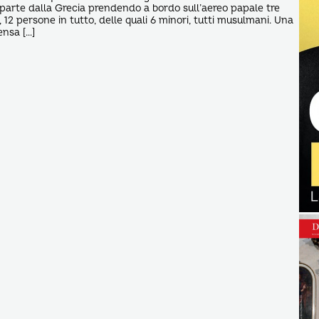
parte dalla Grecia prendendo a bordo sull’aereo papale tre
i, 12 persone in tutto, delle quali 6 minori, tutti musulmani. ​Una
ensa […]