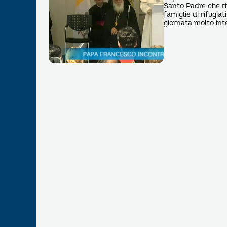
Santo Padre che ri
famiglie di rifugiat
giornata molto int