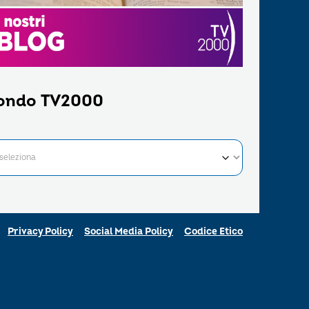
ondo TV2000
Privacy Policy
Social Media Policy
Codice Etico