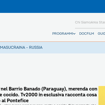
Chi Siamo
Area St
PROGRAMMI
DOCFILM
GUI
AMAS
UCRAINA – RUSSIA
nel Barrio Banado (Paraguay), merenda con
e cocido. Tv2000 in esclusiva racconta cosa
 al Pontefice