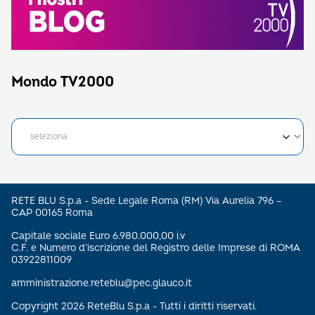
Mondo TV2000
RETE BLU S.p.a - Sede Legale Roma (RM) Via Aurelia 796 –
CAP 00165 Roma
Capitale sociale Euro 6.980.000,00 i.v
C.F. e Numero d’iscrizione del Registro delle Imprese di ROMA
03922811009
amministrazione.reteblu@pec.glauco.it
Copyright 2026 ReteBlu S.p.a - Tutti i diritti riservati.