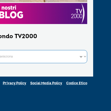
ondo TV2000
Privacy Policy
Social Media Policy
Codice Etico