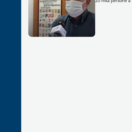
20 mila persone a 