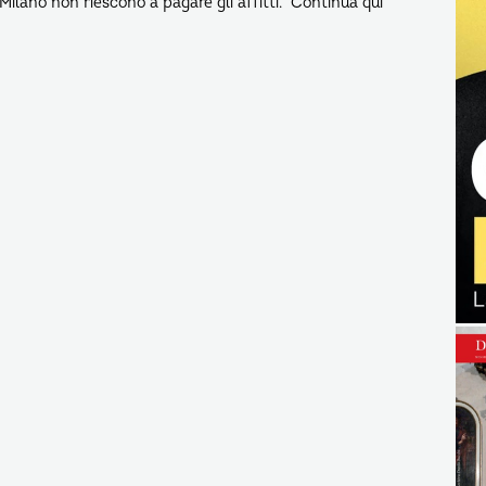
Milano non riescono a pagare gli affitti. Continua qui