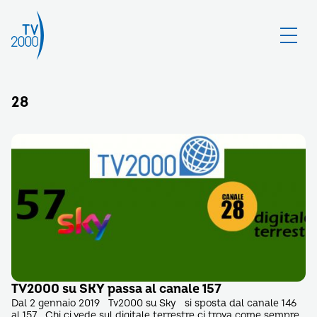
28
TV2000 su SKY passa al canale 157
Dal 2 gennaio 2019 Tv2000 su Sky si sposta dal canale 146
al 157 Chi ci vede sul digitale terrestre ci trova come sempre