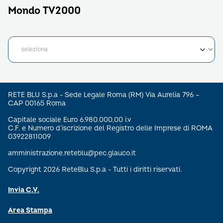
Mondo TV2000
RETE BLU S.p.a - Sede Legale Roma (RM) Via Aurelia 796 –
CAP 00165 Roma
Capitale sociale Euro 6.980.000,00 i.v
C.F. e Numero d’iscrizione del Registro delle Imprese di ROMA
03922811009
amministrazione.reteblu@pec.glauco.it
Copyright 2026 ReteBlu S.p.a - Tutti i diritti riservati.
Invia C.V.
Area Stampa