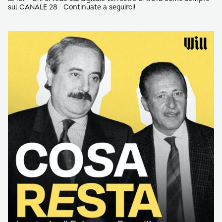
sul CANALE 28 Continuate a seguirci!