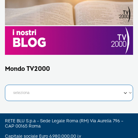
Mondo TV2000
RETE BLU S.p.a - Sede Legale Roma (RM) Via Aurelia 796 –
CAP 00165 Roma
Capitale sociale Euro 6.980.000,00 i.v