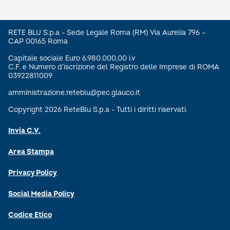
RETE BLU S.p.a - Sede Legale Roma (RM) Via Aurelia 796 –
CAP 00165 Roma
Capitale sociale Euro 6.980.000,00 i.v
C.F. e Numero d’iscrizione del Registro delle Imprese di ROMA
03922811009
amministrazione.reteblu@pec.glauco.it
Copyright 2026 ReteBlu S.p.a - Tutti i diritti riservati.
Invia C.V.
Area Stampa
Privacy Policy
Social Media Policy
Codice Etico