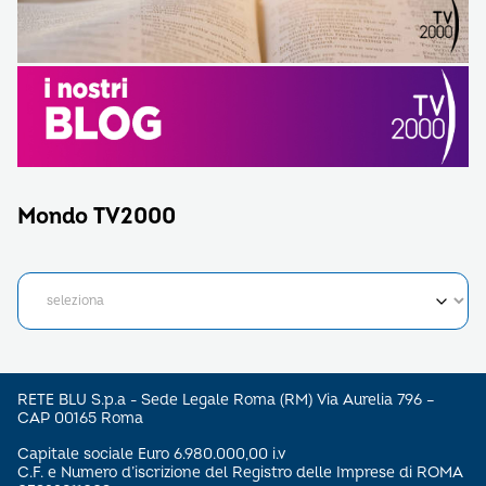
Mondo TV2000
RETE BLU S.p.a - Sede Legale Roma (RM) Via Aurelia 796 –
CAP 00165 Roma
Capitale sociale Euro 6.980.000,00 i.v
C.F. e Numero d’iscrizione del Registro delle Imprese di ROMA