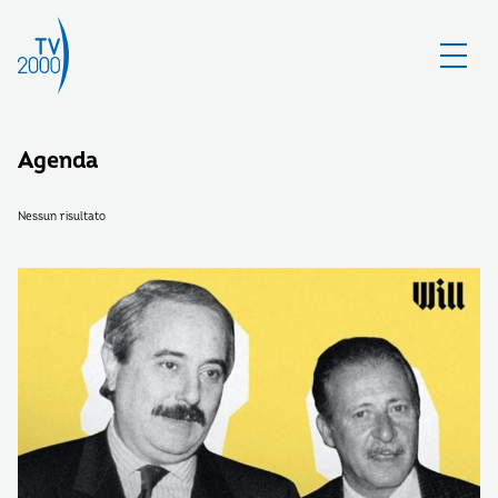
Agenda
Nessun risultato