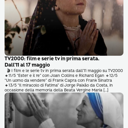
TV2000: film e serie tv in prima serata.
Dall’11 al 17 maggio
🎬 I film e le serie tv in prima serata dall’11 maggio su TV2000
🔸11/5 “Ester e il re” con Joan Collins e Richard Egan 🔹12/5
“Un uomo da vendere” di Frank Capra con Frank Sinatra
🔸13/5 “Il miracolo di Fatima” di Jorge Paixão da Costa, in
occasione della memoria della Beata Vergine Maria […]