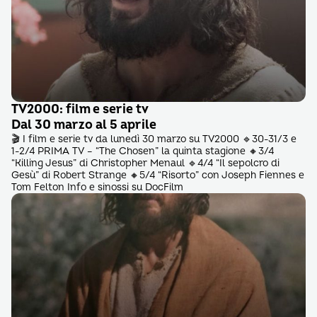
TV2000: film e serie tv
Dal 30 marzo al 5 aprile
🎬 I film e serie tv da lunedì 30 marzo su TV2000 🔹30-31/3 e
1-2/4 PRIMA TV – “The Chosen” la quinta stagione 🔸3/4
“Killing Jesus” di Christopher Menaul 🔹4/4 “Il sepolcro di
Gesù” di Robert Strange 🔸5/4 “Risorto” con Joseph Fiennes e
Tom Felton Info e sinossi su DocFilm