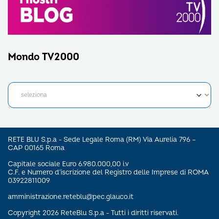
Mondo TV2000
RETE BLU S.p.a - Sede Legale Roma (RM) Via Aurelia 796 –
CAP 00165 Roma
Capitale sociale Euro 6.980.000,00 i.v
C.F. e Numero d’iscrizione del Registro delle Imprese di ROMA
03922811009
amministrazione.reteblu@pec.glauco.it
Copyright 2026 ReteBlu S.p.a - Tutti i diritti riservati.