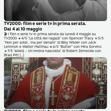
TV2000: film e serie tv in prima serata.
Dal 4 al 10 maggio
🎬 I film e serie tv in prima serata da lunedì 4 maggio su
TV2000 🔸4/5 “La città dei ragazzi” con Spencer Tracy 🔹5/5
“Non per soldi… ma per denaro” di Billy Wilder con Jack
Lemmon e Walter Matthau 🔸6/5 “Butter” con Mira Sorvino
🔹7/5 “Allied – Un’ombra nascosta” di Robert Zemeckis con
Brad Pitt […]