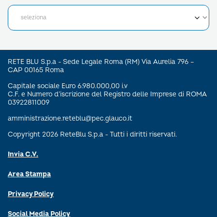
RETE BLU S.p.a - Sede Legale Roma (RM) Via Aurelia 796 –
CAP 00165 Roma
Capitale sociale Euro 6.980.000,00 i.v
C.F. e Numero d’iscrizione del Registro delle Imprese di ROMA
03922811009
amministrazione.reteblu@pec.glauco.it
Copyright 2026 ReteBlu S.p.a - Tutti i diritti riservati.
Invia C.V.
Area Stampa
Privacy Policy
Social Media Policy