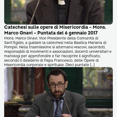
Catechesi sulle opere di Misericordia – Mons.
Marco Gnavi – Puntata del 6 gennaio 2017
Mons. Marco Gnavi, Vice Presidente della Comunità di
Sant’Egidio, a guidare la catechesi nella Basilica Mariana di
Pompei. Nella trasmissione si alternano vescovi, sacerdoti,
responsabili di movimenti e associazioni, docenti universitari e
mariologi per approfondire e far riscoprire il significato,
secondo il desiderio di Papa Francesco, delle Opere di
Misericordia corporale e spirituale. Dieci puntate […]