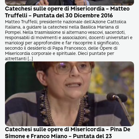
Catechesi sulle opere di Misericordia – Matteo
Truffelli – Puntata del 30 Dicembre 2016
Matteo Truffelli, presidente nazionale dell’Azione Cattolica
Italiana, a guidare la catechesi nella Basilica Mariana di
Pompei. Nella trasmissione si alternano vescovi, sacerdoti,
responsabili di movimenti e associazioni, docenti universitari e
mariologi per approfondire e far riscoprire il significato,
secondo il desiderio di Papa Francesco, delle Opere di
Misericordia corporale e spirituale. Dieci puntate per
altrettanti […]
Catechesi sulle opere di Misericordia – Pina De
Simone e Franco Miano – Puntata del 23