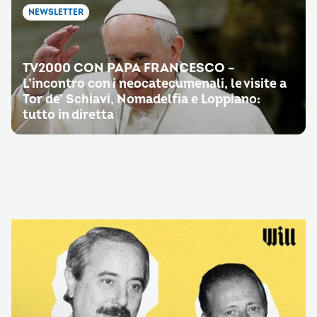
NEWSLETTER
TV2000 CON PAPA FRANCESCO –
L’incontro con i neocatecumenali, le visite a
Tor de’ Schiavi, Nomadelfia e Loppiano:
tutto in diretta