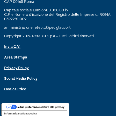
CAP 00165 Roma
Capitale sociale Euro 6.980.000,00 i.v
C.F. e Numero d’iscrizione del Registro delle Imprese di ROMA
03922811009
amministrazione.reteblu@pec.glauco.it
Copyright 2026 ReteBlu S.p.a - Tutti i diritti riservati.
Invia C.V.
Area Stampa
Privacy Policy
Social Media Policy
Codice Etico
Le tue preferenze relative alla privacy
Informativa sulla raccolta