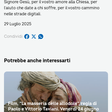
Signore Gesù, per il vostro amore alla Chiesa, per
l’aiuto che date a chi soffre, per il vostro cammino
nelle strade digitali.
29 Luglio 2025
Condividi:
Potrebbe anche interessarti
Film, “La masseria delle allodole”, regia di
Paolo e Vittorio Taviani. Venerdì 24 giugno