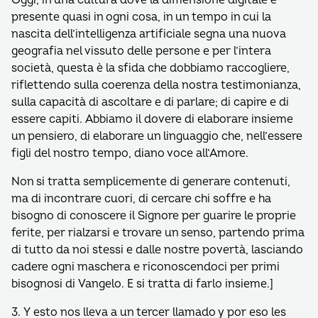
Oggi, in una cultura dove la dimensione digitale è
presente quasi in ogni cosa, in un tempo in cui la
nascita dell’intelligenza artificiale segna una nuova
geografia nel vissuto delle persone e per l’intera
società, questa è la sfida che dobbiamo raccogliere,
riflettendo sulla coerenza della nostra testimonianza,
sulla capacità di ascoltare e di parlare; di capire e di
essere capiti. Abbiamo il dovere di elaborare insieme
un pensiero, di elaborare un linguaggio che, nell’essere
figli del nostro tempo, diano voce all’Amore.
Non si tratta semplicemente di generare contenuti,
ma di incontrare cuori, di cercare chi soffre e ha
bisogno di conoscere il Signore per guarire le proprie
ferite, per rialzarsi e trovare un senso, partendo prima
di tutto da noi stessi e dalle nostre povertà, lasciando
cadere ogni maschera e riconoscendoci per primi
bisognosi di Vangelo. E si tratta di farlo insieme.]
3. Y esto nos lleva a un tercer llamado y por eso les