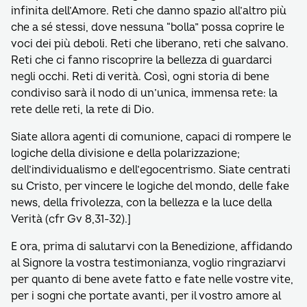
infinita dell’Amore. Reti che danno spazio all’altro più
che a sé stessi, dove nessuna “bolla” possa coprire le
voci dei più deboli. Reti che liberano, reti che salvano.
Reti che ci fanno riscoprire la bellezza di guardarci
negli occhi. Reti di verità. Così, ogni storia di bene
condiviso sarà il nodo di un’unica, immensa rete: la
rete delle reti, la rete di Dio.
Siate allora agenti di comunione, capaci di rompere le
logiche della divisione e della polarizzazione;
dell’individualismo e dell’egocentrismo. Siate centrati
su Cristo, per vincere le logiche del mondo, delle fake
news, della frivolezza, con la bellezza e la luce della
Verità (cfr Gv 8,31-32).]
E ora, prima di salutarvi con la Benedizione, affidando
al Signore la vostra testimonianza, voglio ringraziarvi
per quanto di bene avete fatto e fate nelle vostre vite,
per i sogni che portate avanti, per il vostro amore al