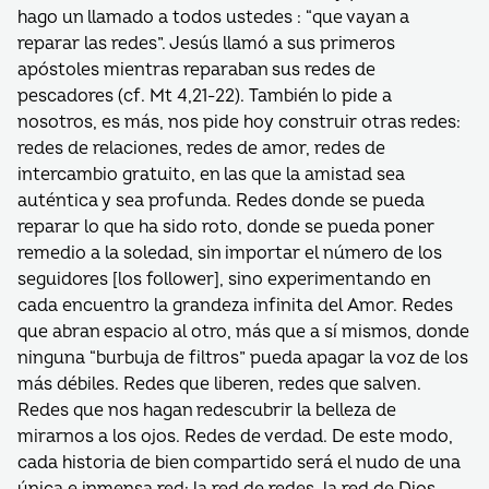
hago un llamado a todos ustedes : “que vayan a
reparar las redes”. Jesús llamó a sus primeros
apóstoles mientras reparaban sus redes de
pescadores (cf. Mt 4,21-22). También lo pide a
nosotros, es más, nos pide hoy construir otras redes:
redes de relaciones, redes de amor, redes de
intercambio gratuito, en las que la amistad sea
auténtica y sea profunda. Redes donde se pueda
reparar lo que ha sido roto, donde se pueda poner
remedio a la soledad, sin importar el número de los
seguidores [los follower], sino experimentando en
cada encuentro la grandeza infinita del Amor. Redes
que abran espacio al otro, más que a sí mismos, donde
ninguna “burbuja de filtros” pueda apagar la voz de los
más débiles. Redes que liberen, redes que salven.
Redes que nos hagan redescubrir la belleza de
mirarnos a los ojos. Redes de verdad. De este modo,
cada historia de bien compartido será el nudo de una