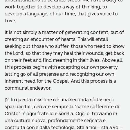
understand and to be understood. We have a duty to
work together to develop a way of thinking, to
develop a language, of our time, that gives voice to
Love.
It is not simply a matter of generating content, but of
creating an encounter of hearts. This will entail
seeking out those who suffer, those who need to know
the Lord, so that they may heal their wounds, get back
on their feet and find meaning in their lives. Above all,
this process begins with accepting our own poverty,
letting go of all pretense and recognizing our own
inherent need for the Gospel. And this process is a
communal endeavor.
[2. In questa missione c’è una seconda sfida: negli
spazi digitali, cercate sempre la “carne sofferente di
Cristo” in ogni fratello e sorella. Oggi ci troviamo in
una cultura nuova, profondamente segnata e
costruita con e dalla tecnologia. Sta a noi – sta a voi –