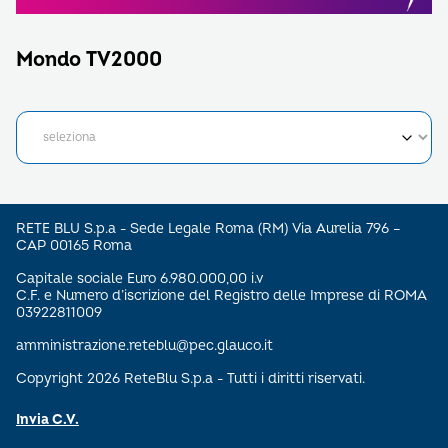
Mondo TV2000
RETE BLU S.p.a - Sede Legale Roma (RM) Via Aurelia 796 –
CAP 00165 Roma
Capitale sociale Euro 6.980.000,00 i.v
C.F. e Numero d’iscrizione del Registro delle Imprese di ROMA
03922811009
amministrazione.reteblu@pec.glauco.it
Copyright 2026 ReteBlu S.p.a - Tutti i diritti riservati.
Invia C.V.