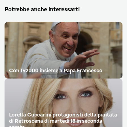
Potrebbe anche interessarti
Con Tv2000 insieme a Papa Francesco
Lorella Cuccarini protagonisti della puntata
di Retroscena di martedì 18 in seconda