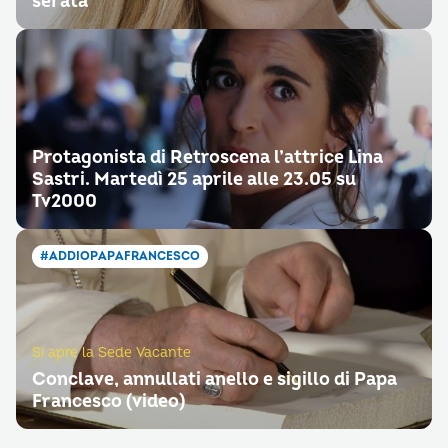
serata
Protagonista di Retroscena l’attrice Lina
Sastri. Martedì 25 aprile alle 23.05 su
Tv2000
#ADDIOPAPAFRANCESCO
Si apre la Sede Vacante
Conclave, annullati anello e sigillo di Papa
Francesco (video)