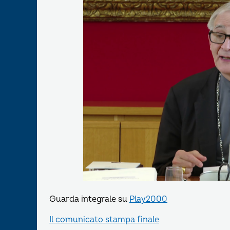
Guarda integrale su
Play2000
Il comunicato stampa finale