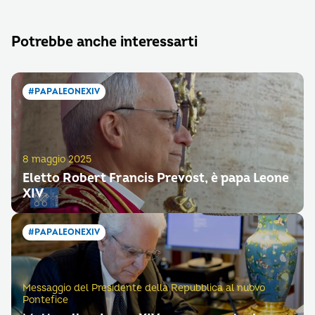
Potrebbe anche interessarti
#PAPALEONEXIV
8 maggio 2025
Eletto Robert Francis Prevost, è papa Leone
XIV
#PAPALEONEXIV
Messaggio del Presidente della Repubblica al nuovo
Pontefice