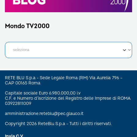
Mondo TV2000
RETE BLU S.p.a - Sede Legale Roma (RM) Via Aurelia 796 –
CAP 00165 Roma
Capitale sociale Euro 6.980.000,00 i.v
C.F. e Numero d’iscrizione del Registro delle Imprese di ROMA
03922811009
amministrazione.reteblu@pec.glauco.it
Copyright 2026 ReteBlu S.p.a - Tutti i diritti riservati.
Invia C.V.