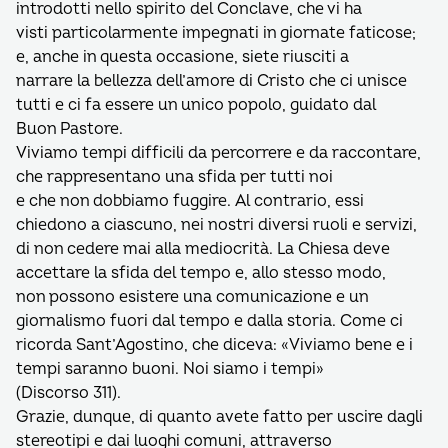
introdotti nello spirito del Conclave, che vi ha
visti particolarmente impegnati in giornate faticose;
e, anche in questa occasione, siete riusciti a
narrare la bellezza dell’amore di Cristo che ci unisce
tutti e ci fa essere un unico popolo, guidato dal
Buon Pastore.
Viviamo tempi difficili da percorrere e da raccontare,
che rappresentano una sfida per tutti noi
e che non dobbiamo fuggire. Al contrario, essi
chiedono a ciascuno, nei nostri diversi ruoli e servizi,
di non cedere mai alla mediocrità. La Chiesa deve
accettare la sfida del tempo e, allo stesso modo,
non possono esistere una comunicazione e un
giornalismo fuori dal tempo e dalla storia. Come ci
ricorda Sant’Agostino, che diceva: «Viviamo bene e i
tempi saranno buoni. Noi siamo i tempi»
(Discorso 311).
Grazie, dunque, di quanto avete fatto per uscire dagli
stereotipi e dai luoghi comuni, attraverso