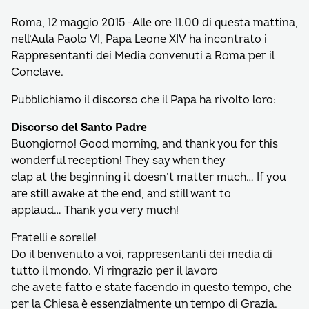
Roma, 12 maggio 2015 -Alle ore 11.00 di questa mattina,
nell’Aula Paolo VI, Papa Leone XIV ha incontrato i
Rappresentanti dei Media convenuti a Roma per il
Conclave.
Pubblichiamo il discorso che il Papa ha rivolto loro:
Discorso del Santo Padre
Buongiorno! Good morning, and thank you for this
wonderful reception! They say when they
clap at the beginning it doesn’t matter much… If you
are still awake at the end, and still want to
applaud… Thank you very much!
Fratelli e sorelle!
Do il benvenuto a voi, rappresentanti dei media di
tutto il mondo. Vi ringrazio per il lavoro
che avete fatto e state facendo in questo tempo, che
per la Chiesa è essenzialmente un tempo di Grazia.