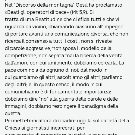
Nel “Discorso della montagna” Gesù ha proclamato:
«Beati gli operatori di pace» (Mt 5,9). Si
tratta di una Beatitudine che ci sfida tutti e che vi
riguarda da vicino, chiamando ciascuno all’impegno
di portare avanti una comunicazione diversa, che non
ricerca il consenso a tutti i costi, non si riveste
di parole aggressive, non sposa il modello della
competizione, non separa mai la ricerca della verità
dall’amore con cui umilmente dobbiamo cercarla. La
pace comincia da ognuno di noi: dal modo in
cui guardiamo gli altri, ascoltiamo gli altri, parliamo
degli altri; e, in questo senso, il modo in cui
comunichiamo è di fondamentale importanza:
dobbiamo dire “no” alla guerra delle parole e delle
immagini, dobbiamo respingere il paradigma della
guerra.
Permettetemi allora di ribadire oggi la solidarietà della
Chiesa ai giornalisti incarcerati per