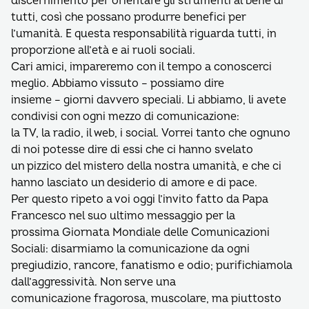
discernimento per orientare gli strumenti al bene di
tutti, così che possano produrre benefici per
l’umanità. E questa responsabilità riguarda tutti, in
proporzione all’età e ai ruoli sociali.
Cari amici, impareremo con il tempo a conoscerci
meglio. Abbiamo vissuto – possiamo dire
insieme – giorni davvero speciali. Li abbiamo, li avete
condivisi con ogni mezzo di comunicazione:
la TV, la radio, il web, i social. Vorrei tanto che ognuno
di noi potesse dire di essi che ci hanno svelato
un pizzico del mistero della nostra umanità, e che ci
hanno lasciato un desiderio di amore e di pace.
Per questo ripeto a voi oggi l’invito fatto da Papa
Francesco nel suo ultimo messaggio per la
prossima Giornata Mondiale delle Comunicazioni
Sociali: disarmiamo la comunicazione da ogni
pregiudizio, rancore, fanatismo e odio; purifichiamola
dall’aggressività. Non serve una
comunicazione fragorosa, muscolare, ma piuttosto