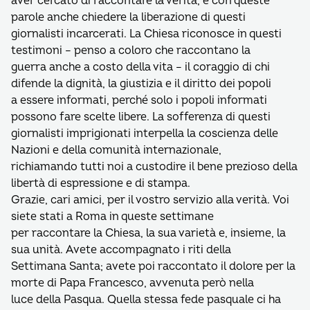
aver cercato di raccontare la verità, e con queste
parole anche chiedere la liberazione di questi
giornalisti incarcerati. La Chiesa riconosce in questi
testimoni – penso a coloro che raccontano la
guerra anche a costo della vita – il coraggio di chi
difende la dignità, la giustizia e il diritto dei popoli
a essere informati, perché solo i popoli informati
possono fare scelte libere. La sofferenza di questi
giornalisti imprigionati interpella la coscienza delle
Nazioni e della comunità internazionale,
richiamando tutti noi a custodire il bene prezioso della
libertà di espressione e di stampa.
Grazie, cari amici, per il vostro servizio alla verità. Voi
siete stati a Roma in queste settimane
per raccontare la Chiesa, la sua varietà e, insieme, la
sua unità. Avete accompagnato i riti della
Settimana Santa; avete poi raccontato il dolore per la
morte di Papa Francesco, avvenuta però nella
luce della Pasqua. Quella stessa fede pasquale ci ha