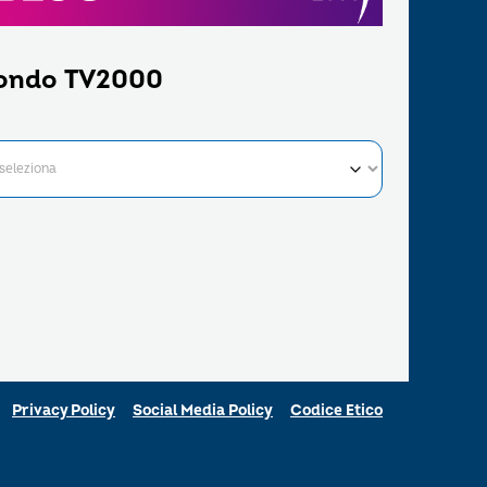
ondo TV2000
Privacy Policy
Social Media Policy
Codice Etico