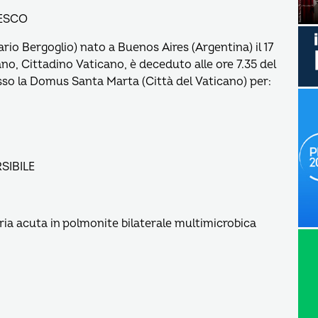
CESCO
io Bergoglio) nato a Buenos Aires (Argentina) il 17
no, Cittadino Vaticano, è deceduto alle ore 7.35 del
o la Domus Santa Marta (Città del Vaticano) per:
SIBILE
oria acuta in polmonite bilaterale multimicrobica