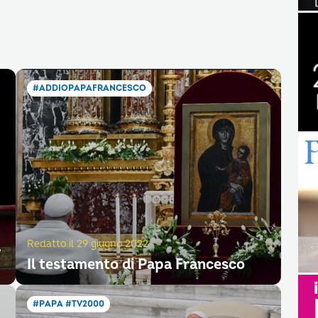
#ADDIOPAPAFRANCESCO
a
Redatto il 29 giugno 2022
Il testamento di Papa Francesco
#PAPA #TV2000