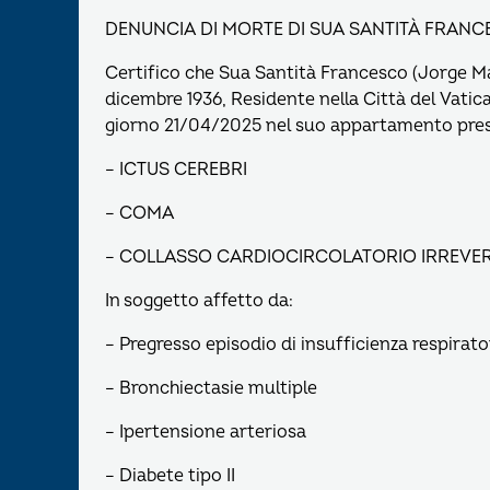
DENUNCIA DI MORTE DI SUA SANTITÀ FRAN
Certifico che Sua Santità Francesco (Jorge Mar
dicembre 1936, Residente nella Città del Vatica
giorno 21/04/2025 nel suo appartamento press
– ICTUS CEREBRI
– COMA
– COLLASSO CARDIOCIRCOLATORIO IRREVER
In soggetto affetto da:
– Pregresso episodio di insufficienza respirat
– Bronchiectasie multiple
– Ipertensione arteriosa
– Diabete tipo II