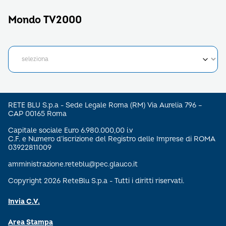
Mondo TV2000
RETE BLU S.p.a - Sede Legale Roma (RM) Via Aurelia 796 –
CAP 00165 Roma
Capitale sociale Euro 6.980.000,00 i.v
C.F. e Numero d’iscrizione del Registro delle Imprese di ROMA
03922811009
amministrazione.reteblu@pec.glauco.it
Copyright 2026 ReteBlu S.p.a - Tutti i diritti riservati.
Invia C.V.
Area Stampa