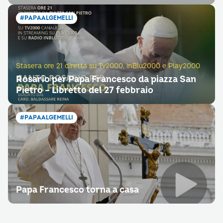
#PAPAALGEMELLI
Stasera ore 21 diretta su Tv2000, inBlu2000 e Play2000
Rosario per Papa Francesco da piazza San
Pietro – Libretto del 27 febbraio
#PAPAALGEMELLI
Papa Francesco torna a casa