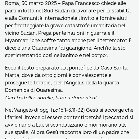
Roma, 30 marzo 2025 – Papa Francesco chiede alle
parti in lotta nel Sud Sudan di lavorare per la stabilità
e alla Comunità internazionale l’invito a fornire aiuti
per fronteggiare la grave catastrofe umanitaria nel
vicino Sudan. Prega per le nazioni in guerra e il
Myanmar, “che soffre tanto anche per il terremoto”. E
dice: è una Quaresima “di guarigione. Anch’io la sto
sperimentando così nell’animo e nel corpo”.
Ecco il testo preparato dal pontefice da Casa Santa
Marta, dove da otto giorni è convalescente e
prosegue le terapie, per l’Angelus della la quarta
Domenica di Quaresima.
Cari fratelli e sorelle, buona domenica!
Nel Vangelo di oggi (
Lc
15,1-3.11-32) Gesù si accorge che
i farisei, invece di essere contenti perché i peccatori si
avvicinano a Lui, si scandalizzano e mormorano alle
sue spalle. Allora Gesù racconta loro di un padre che