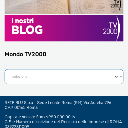
Mondo TV2000
RETE BLU S.p.a - Sede Legale Roma (RM) Via Aurelia 796 –
CAP 00165 Roma
Capitale sociale Euro 6.980.000,00 i.v
C.F. e Numero d’iscrizione del Registro delle Imprese di ROMA
03922811009