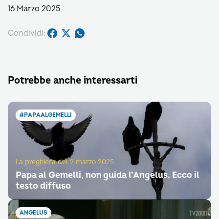
16 Marzo 2025
Condividi:
Potrebbe anche interessarti
#PAPAALGEMELLI
La preghiera del 2 marzo 2025
Papa al Gemelli, non guida l’Angelus. Ecco il
testo diffuso
ANGELUS