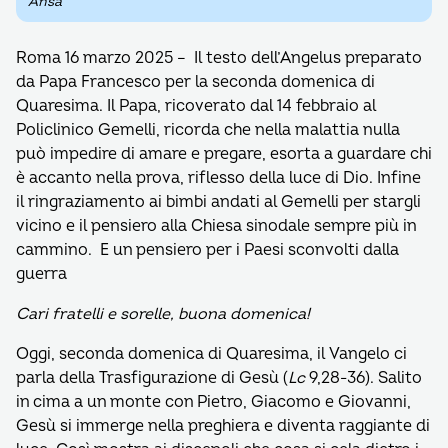
Ansa
Roma 16 marzo 2025 – Il testo dell’Angelus preparato
da Papa Francesco per la seconda domenica di
Quaresima. Il Papa, ricoverato dal 14 febbraio al
Policlinico Gemelli, ricorda che nella malattia nulla
può impedire di amare e pregare, esorta a guardare chi
è accanto nella prova, riflesso della luce di Dio. Infine
il ringraziamento ai bimbi andati al Gemelli per stargli
vicino e il pensiero alla Chiesa sinodale sempre più in
cammino. E un pensiero per i Paesi sconvolti dalla
guerra
Cari fratelli e sorelle, buona domenica!
Oggi, seconda domenica di Quaresima, il Vangelo ci
parla della Trasfigurazione di Gesù (
Lc
9,28-36). Salito
in cima a un monte con Pietro, Giacomo e Giovanni,
Gesù si immerge nella preghiera e diventa raggiante di