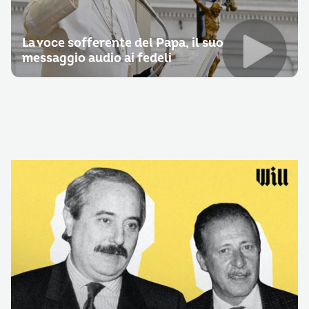
La voce sofferente del Papa, il suo
messaggio audio ai fedeli