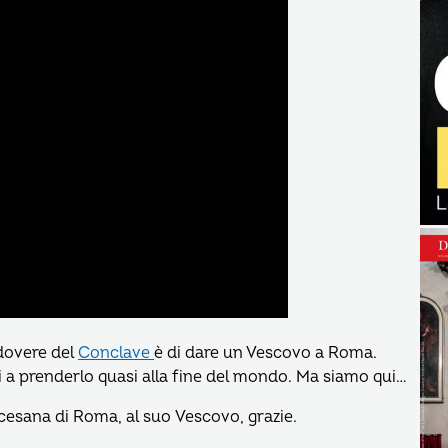
 dovere del
Conclave
è di dare un Vescovo a Roma.
ti a prenderlo quasi alla fine del mondo. Ma siamo qui…
ocesana di Roma, al suo Vescovo, grazie.