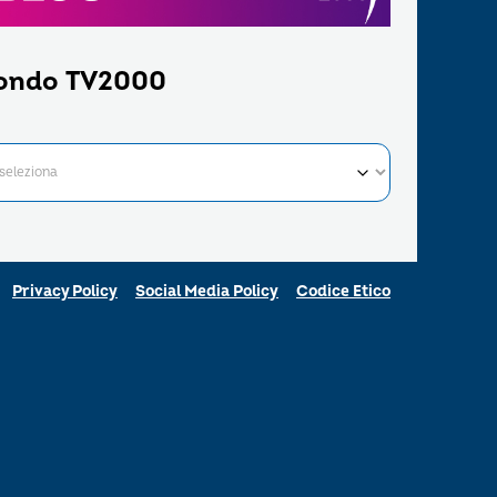
ondo TV2000
Privacy Policy
Social Media Policy
Codice Etico