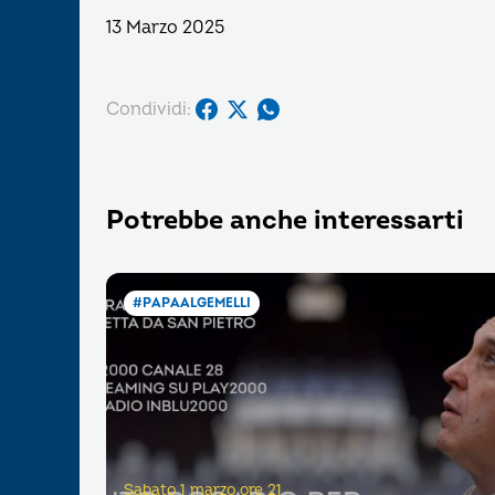
13 Marzo 2025
Condividi:
Potrebbe anche interessarti
#PAPAALGEMELLI
Sabato 1 marzo ore 21