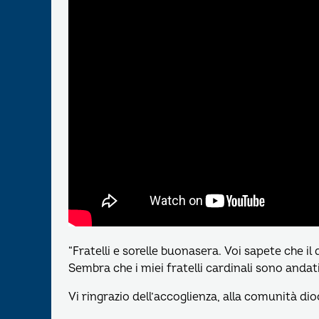
“Fratelli e sorelle buonasera. Voi sapete che il
Sembra che i miei fratelli cardinali sono anda
Vi ringrazio dell’accoglienza, alla comunità di