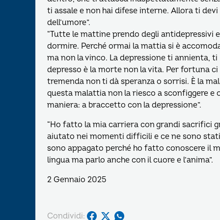
ti assale e non hai difese interne. Allora ti dev
dell’umore”.
“Tutte le mattine prendo degli antidepressivi e 
dormire. Perché ormai la mattia si è accomoda
ma non la vinco. La depressione ti annienta, ti 
depresso è la morte non la vita. Per fortuna c
tremenda non ti dà speranza o sorrisi. È la mal
questa malattia non la riesco a sconfiggere e o
maniera: a braccetto con la depressione”.
“Ho fatto la mia carriera con grandi sacrifici 
aiutato nei momenti difficili e ce ne sono stat
sono appagato perché ho fatto conoscere il mio
lingua ma parlo anche con il cuore e l’anima”.
2 Gennaio 2025
Condividi: