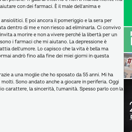
i aiutare con dei farmaci. È il male dell’anima e
ansiolitici. E poi ancora il pomeriggio e la sera per
ta dentro di me e non riesco ad eliminarla. Ci convivo
invita a morire e non a vivere perché la libertà per un
i sono i farmaci che mi aiutano. La depressione è
attia dell’umore. Lo capisco che la vita è bella ma
rmai andrò fino alla fine dei miei giorni in questa
grazie a una moglie che ho sposato da 55 anni. Mi ha
i molti. Sono andato anche a giocare in periferia. Oggi
 carattere, la sincerità, l’umanità. Spesso parlo con la