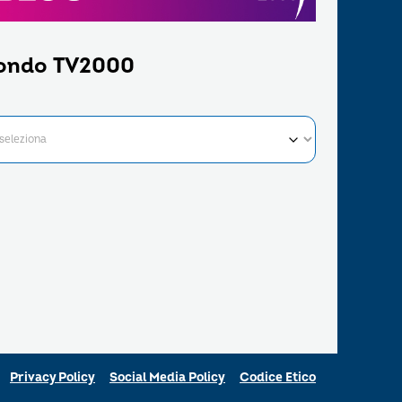
ondo TV2000
Privacy Policy
Social Media Policy
Codice Etico