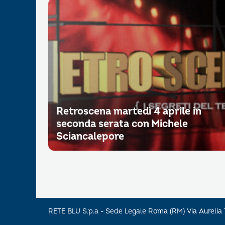
Retroscena martedì 4 aprile in
seconda serata con Michele
Sciancalepore
RETE BLU S.p.a - Sede Legale Roma (RM) Via Aureli