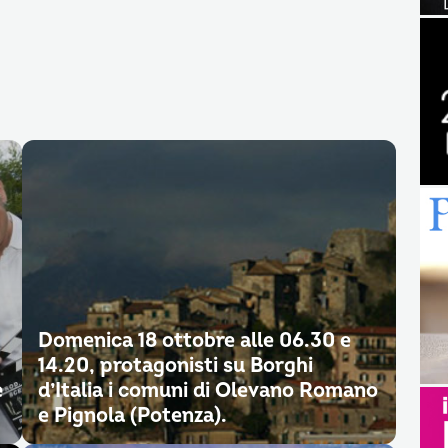
Domenica 18 ottobre alle 06.30 e
14.20, protagonisti su Borghi
e
d’Italia i comuni di Olevano Romano
e Pignola (Potenza).