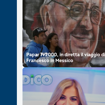
Papa: Tv2000, in diretta il viaggio d
Francesco in Messico