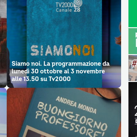
Siamo noi. La programmazione da
i
lunedì 30 ottobre al 3 novembre
alle 13.50 su Tv2000