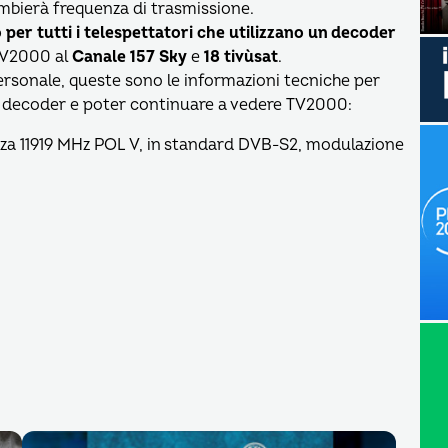
cambierà frequenza di trasmissione.
r tutti i telespettatori che utilizzano un decoder
TV2000 al
Canale 157 Sky
e
18 tivùsat
.
personale, queste sono le informazioni tecniche per
rio decoder e poter continuare a vedere TV2000:
za 11919 MHz POL V, in standard DVB-S2, modulazione