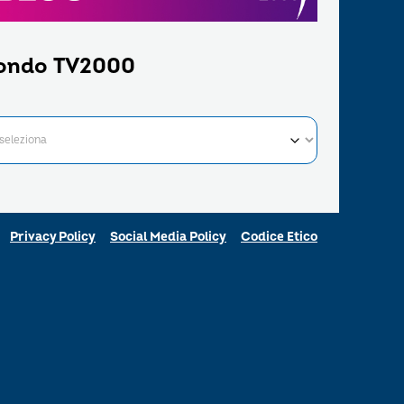
ondo TV2000
Privacy Policy
Social Media Policy
Codice Etico