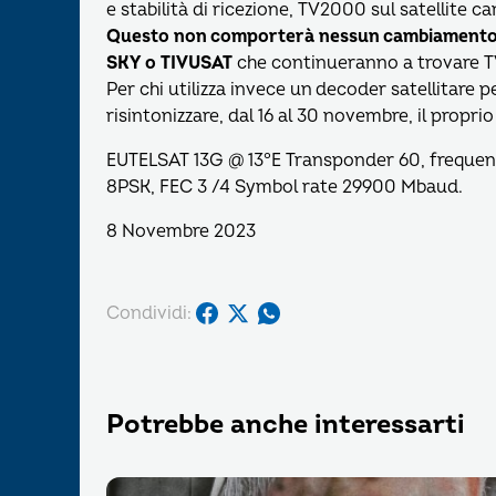
e stabilità di ricezione, TV2000 sul satellite 
Questo non comporterà nessun cambiamento pe
SKY o TIVUSAT
che continueranno a trovare 
Per chi utilizza invece un decoder satellitare 
risintonizzare, dal 16 al 30 novembre, il prop
EUTELSAT 13G @ 13°E Transponder 60, frequen
8PSK, FEC 3 /4 Symbol rate 29900 Mbaud.
8 Novembre 2023
Condividi:
Potrebbe anche interessarti